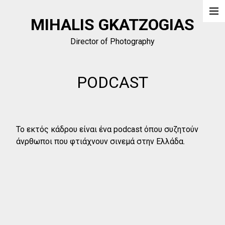
MIHALIS GKATZOGIAS
Narrative
Director of Photography
Doc
Commercial
PODCAST
Blog
Podcast
Το εκτός κάδρου είναι ένα podcast όπου συζητούν
άνρθωποι που φτιάχνουν σινεμά στην Ελλάδα.
About